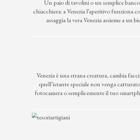
Un paio di tavolini o un semplice banco
chiacchiera: a Venezia l’aperitivo funziona cos
assaggia la vera Venezia assieme a un bi
Venezia è una strana creatura, cambia facc
quell’istante speciale non venga catturato
fotocamera o semplicemente il tuo smartphon