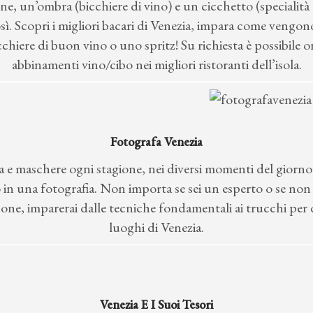
ne, un’ombra (bicchiere di vino) e un cicchetto (specialit
ì. Scopri i migliori bacari di Venezia, impara come vengono p
cchiere di buon vino o uno spritz! Su richiesta è possibile 
abbinamenti vino/cibo nei migliori ristoranti dell’isola.
Fotografa Venezia
ia e maschere ogni stagione, nei diversi momenti del gio
 in una fotografia. Non importa se sei un esperto o se non 
e, imparerai dalle tecniche fondamentali ai trucchi per de
luoghi di Venezia.
Venezia E I Suoi Tesori