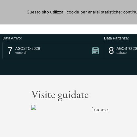
Questo sito utilizza i cookie per analisi statistiche: conti
Data Arrivo:
Data Partenza:
7
8
AGOSTO 2026
AGOSTO 20
venerdì
sabato
Visite guidate