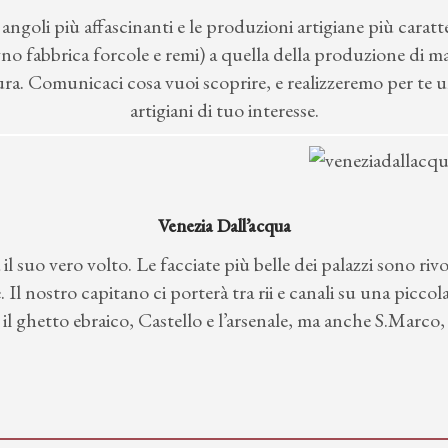
i angoli più affascinanti e le produzioni artigiane più caratt
egno fabbrica forcole e remi) a quella della produzione di ma
ra. Comunicaci cosa vuoi scoprire, e realizzeremo per te un
artigiani di tuo interesse.
Venezia Dall’acqua
l suo vero volto. Le facciate più belle dei palazzi sono rivo
are. Il nostro capitano ci porterà tra rii e canali su una picc
e il ghetto ebraico, Castello e l’arsenale, ma anche S.Marco