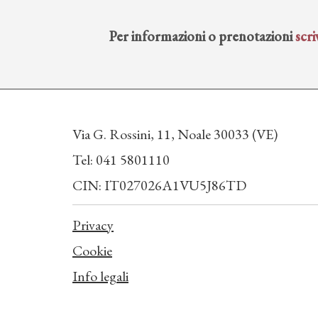
Per informazioni o prenotazioni
scri
Via G. Rossini, 11, Noale 30033 (VE)
Tel: 041 5801110
CIN: IT027026A1VU5J86TD
Privacy
Cookie
Info legali