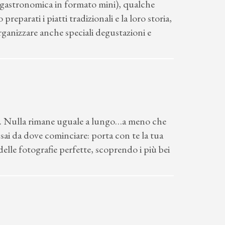
à gastronomica in formato mini), qualche
reparati i piatti tradizionali e la loro storia,
organizzare anche speciali degustazioni e
rno. Nulla rimane uguale a lungo…a meno che
sai da dove cominciare: porta con te la tua
lle fotografie perfette, scoprendo i più bei