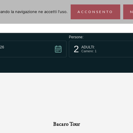
nuando la navigazione ne accetti l'uso.
ACCONSENTO
Persone:
2
26
ADULTI:
Camere: 1
Bacaro Tour