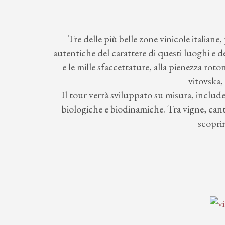
Tre delle più belle zone vinicole italiane
autentiche del carattere di questi luoghi e de
e le mille sfaccettature, alla pienezza roto
vitovska, 
Il tour verrà sviluppato su misura, include
biologiche e biodinamiche. Tra vigne, cantin
scoprir