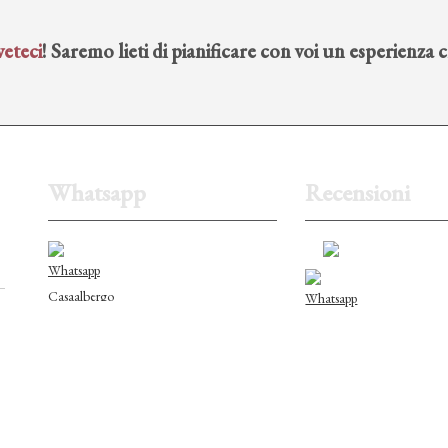
veteci
! Saremo lieti di pianificare con voi un esperienza 
Whatsapp
Recensioni