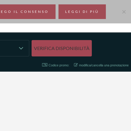
NEGO IL CONSENSO
LEGGI DI PIÙ
Codice promo:
modifica/cancella una prenotazione