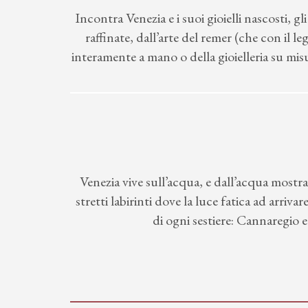
Incontra Venezia e i suoi gioielli nascosti, gl
raffinate, dall’arte del remer (che con il l
interamente a mano o della gioielleria su misu
Venezia vive sull’acqua, e dall’acqua mostra i
stretti labirinti dove la luce fatica ad arriv
di ogni sestiere: Cannaregio 