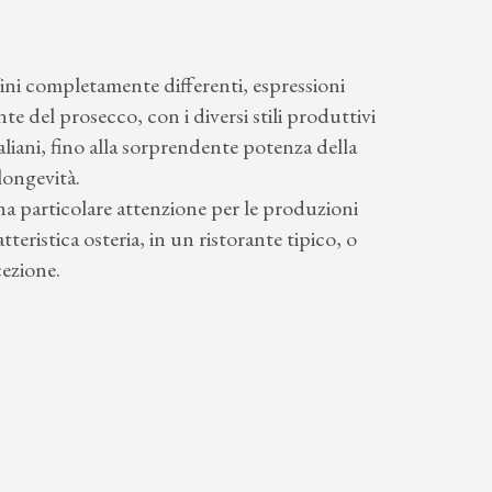
 Vini completamente differenti, espressioni
te del prosecco, con i diversi stili produttivi
taliani, fino alla sorprendente potenza della
 longevità.
una particolare attenzione per le produzioni
teristica osteria, in un ristorante tipico, o
cezione.