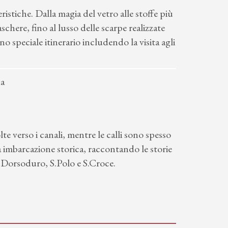
eristiche. Dalla magia del vetro alle stoffe più
schere, fino al lusso delle scarpe realizzate
o speciale itinerario includendo la visita agli
lte verso i canali, mentre le calli sono spesso
ola imbarcazione storica, raccontando le storie
, Dorsoduro, S.Polo e S.Croce.